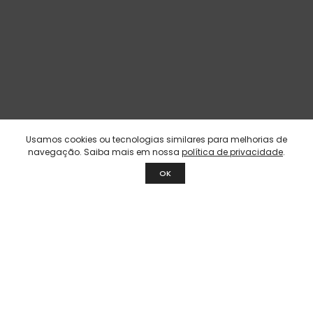
Usamos cookies ou tecnologias similares para melhorias de
navegação. Saiba mais em nossa
política de privacidade
.
OK
ENGENHARIA DE SEGURANÇA E MEDICINA
OCUPACIONAL