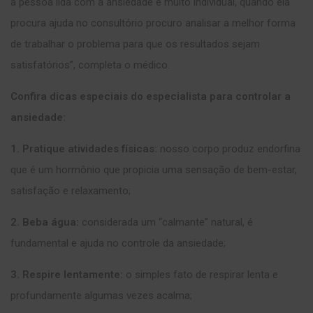
a pessoa lida com a ansiedade é muito individual, quando ela
procura ajuda no consultório procuro analisar a melhor forma
de trabalhar o problema para que os resultados sejam
satisfatórios”, completa o médico.
Confira dicas especiais do especialista para controlar a
ansiedade:
1. Pratique atividades físicas:
nosso corpo produz endorfina
que é um hormônio que propicia uma sensação de bem-estar,
satisfação e relaxamento;
2. Beba água:
considerada um “calmante” natural, é
fundamental e ajuda no controle da ansiedade;
3. Respire lentamente:
o simples fato de respirar lenta e
profundamente algumas vezes acalma;