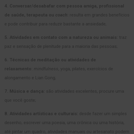
4. Conversar/desabafar com pessoa amiga, profissional
de saúde, terapeuta ou
coach
:
resulta em grandes benefícios
e pode contribuir para reduzir bastante a ansiedade;
5. Atividades em contato com a natureza ou animais:
traz
paz e sensação de plenitude para a maioria das pessoas;
6. Técnicas de meditação ou atividades de
relaxamento:
mindfulness
, yoga, pilates, exercícios de
alongamento e Lian Gong;
7. Música e dança:
são atividades excelentes, procure uma
que você goste;
8. Atividades artísticas e culturais:
desde fazer um simples
desenho, escrever uma poesia, uma crônica ou uma história,
até pintar um quadro, atividades manuais ou artesanato podem