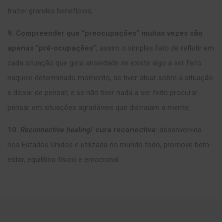
trazer grandes benefícios;
9. Compreender que “preocupações” muitas vezes são
apenas “pré-ocupações”
, assim o simples fato de refletir em
cada situação que gera ansiedade se existe algo a ser feito
naquele determinado momento, se tiver atuar sobre a situação
e deixar de pensar; e se não tiver nada a ser feito procurar
pensar em situações agradáveis que distraiam a mente;
10.
Reconnective healing
/ cura reconectiva:
desenvolvida
nos Estados Unidos e utilizada no mundo todo, promove bem-
estar, equilíbrio físico e emocional.