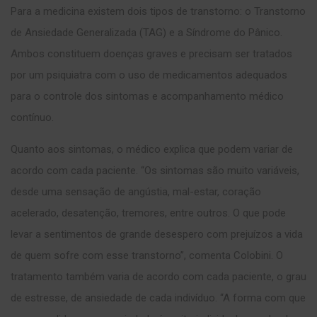
Para a medicina existem dois tipos de transtorno: o Transtorno
de Ansiedade Generalizada (TAG) e a Síndrome do Pânico.
Ambos constituem doenças graves e precisam ser tratados
por um psiquiatra com o uso de medicamentos adequados
para o controle dos sintomas e acompanhamento médico
contínuo.
Quanto aos sintomas, o médico explica que podem variar de
acordo com cada paciente. “Os sintomas são muito variáveis,
desde uma sensação de angústia, mal-estar, coração
acelerado, desatenção, tremores, entre outros. O que pode
levar a sentimentos de grande desespero com prejuízos a vida
de quem sofre com esse transtorno”, comenta Colobini. O
tratamento também varia de acordo com cada paciente, o grau
de estresse, de ansiedade de cada indivíduo. “A forma com que