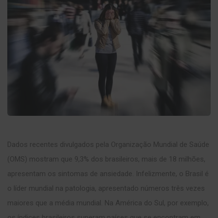
Dados recentes divulgados pela Organização Mundial de Saúde
(OMS) mostram que 9,3% dos brasileiros, mais de 18 milhões,
apresentam os sintomas de ansiedade. Infelizmente, o Brasil é
o líder mundial na patologia, apresentado números três vezes
maiores que a média mundial. Na América do Sul, por exemplo,
os índices brasileiros superam países que se encontram em