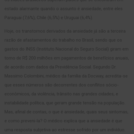
estado alarmante quando o assunto é ansiedade, entre eles
Paraguai (7,6%), Chile (6,5%) e Uruguai (6,4%).
Hoje, os transtornos derivados da ansiedade já são a terceira
razão de afastamentos do trabalho no Brasil, sendo que os
gastos do INSS (Instituto Nacional do Seguro Social) giram em
torno de R$ 200 milhões em pagamentos de benefícios anuais,
de acordo com dados da Previdência Social. Segundo Dr.
Massimo Colombini, médico da família da Docway, acredita-se
que esses números são decorrentes dos conflitos sócio-
econômicos, da violência, trânsito nas grandes cidades, e
instabilidade política, que geram grande tensão na população.
Mas, afinal de contas, o que é ansiedade, quais seus sintomas,
e como preveni-la? O médico explica que a ansiedade é que
uma resposta subjetiva ao estresse sofrido por um indivíduo.